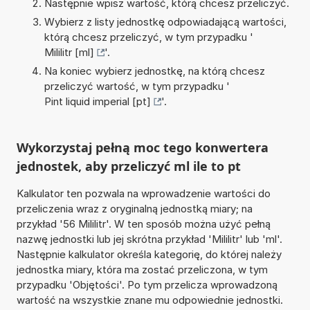
Następnie wpisz wartość, którą chcesz przeliczyć.
Wybierz z listy jednostkę odpowiadającą wartości,
którą chcesz przeliczyć, w tym przypadku '
Mililitr [ml]
'.
Na koniec wybierz jednostkę, na którą chcesz
przeliczyć wartość, w tym przypadku '
Pint liquid imperial [pt]
'.
Wykorzystaj pełną moc tego konwertera
jednostek, aby przeliczyć ml ile to pt
Kalkulator ten pozwala na wprowadzenie wartości do
przeliczenia wraz z oryginalną jednostką miary; na
przykład '56 Mililitr'. W ten sposób można użyć pełną
nazwę jednostki lub jej skrótna przykład 'Mililitr' lub 'ml'.
Następnie kalkulator określa kategorię, do której należy
jednostka miary, która ma zostać przeliczona, w tym
przypadku 'Objętości'. Po tym przelicza wprowadzoną
wartość na wszystkie znane mu odpowiednie jednostki.