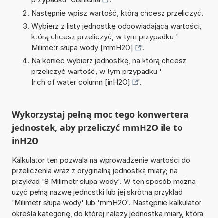
Następnie wpisz wartość, którą chcesz przeliczyć.
Wybierz z listy jednostkę odpowiadającą wartości,
którą chcesz przeliczyć, w tym przypadku '
Milimetr słupa wody [mmH2O]
'.
Na koniec wybierz jednostkę, na którą chcesz
przeliczyć wartość, w tym przypadku '
Inch of water column [inH2O]
'.
Wykorzystaj pełną moc tego konwertera
jednostek, aby przeliczyć mmH2O ile to
inH2O
Kalkulator ten pozwala na wprowadzenie wartości do
przeliczenia wraz z oryginalną jednostką miary; na
przykład '8 Milimetr słupa wody'. W ten sposób można
użyć pełną nazwę jednostki lub jej skrótna przykład
'Milimetr słupa wody' lub 'mmH2O'. Następnie kalkulator
określa kategorię, do której należy jednostka miary, która