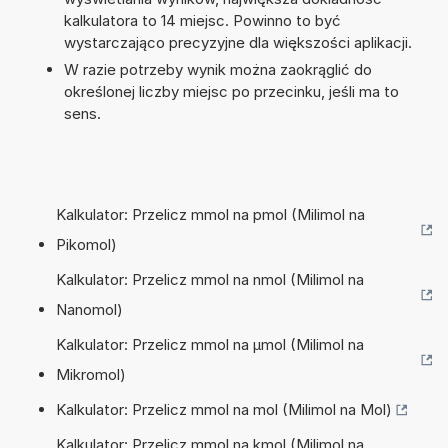
kalkulatora to 14 miejsc. Powinno to być
wystarczająco precyzyjne dla większości aplikacji.
W razie potrzeby wynik można zaokrąglić do
określonej liczby miejsc po przecinku, jeśli ma to
sens.
Kalkulator: Przelicz mmol na pmol (Milimol na
Pikomol)
Kalkulator: Przelicz mmol na nmol (Milimol na
Nanomol)
Kalkulator: Przelicz mmol na µmol (Milimol na
Mikromol)
Kalkulator: Przelicz mmol na mol (Milimol na Mol)
Kalkulator: Przelicz mmol na kmol (Milimol na