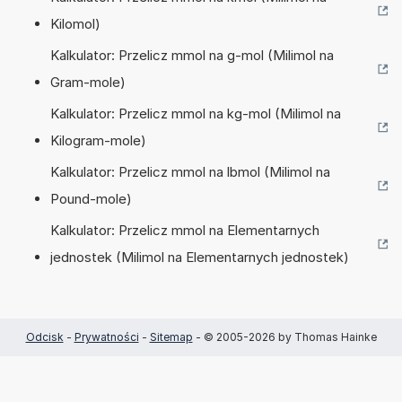
Kilomol)
Kalkulator: Przelicz mmol na g-mol (Milimol na
Gram-mole)
Kalkulator: Przelicz mmol na kg-mol (Milimol na
Kilogram-mole)
Kalkulator: Przelicz mmol na lbmol (Milimol na
Pound-mole)
Kalkulator: Przelicz mmol na Elementarnych
jednostek (Milimol na Elementarnych jednostek)
Odcisk
-
Prywatności
-
Sitemap
- © 2005-2026 by Thomas Hainke