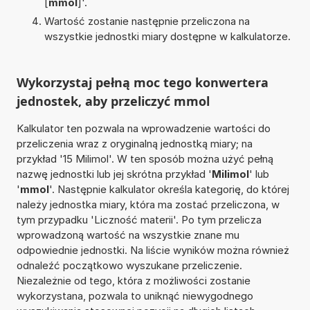
[
mmol
]'.
Wartość zostanie następnie przeliczona na
wszystkie jednostki miary dostępne w kalkulatorze.
Wykorzystaj pełną moc tego konwertera
jednostek, aby przeliczyć mmol
Kalkulator ten pozwala na wprowadzenie wartości do
przeliczenia wraz z oryginalną jednostką miary; na
przykład '15 Milimol'. W ten sposób można użyć pełną
nazwę jednostki lub jej skrótna przykład '
Milimol
' lub
'
mmol
'. Następnie kalkulator określa kategorię, do której
należy jednostka miary, która ma zostać przeliczona, w
tym przypadku 'Liczność materii'. Po tym przelicza
wprowadzoną wartość na wszystkie znane mu
odpowiednie jednostki. Na liście wyników można również
odnaleźć początkowo wyszukane przeliczenie.
Niezależnie od tego, która z możliwości zostanie
wykorzystana, pozwala to uniknąć niewygodnego