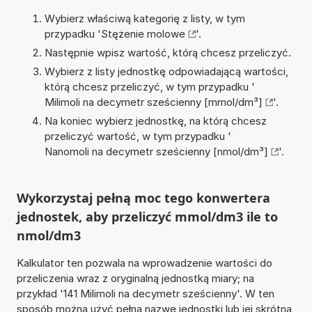
Wybierz właściwą kategorię z listy, w tym
przypadku '
Stężenie molowe
'.
Następnie wpisz wartość, którą chcesz przeliczyć.
Wybierz z listy jednostkę odpowiadającą wartości,
którą chcesz przeliczyć, w tym przypadku '
Milimoli na decymetr sześcienny [mmol/dm³]
'.
Na koniec wybierz jednostkę, na którą chcesz
przeliczyć wartość, w tym przypadku '
Nanomoli na decymetr sześcienny [nmol/dm³]
'.
Wykorzystaj pełną moc tego konwertera
jednostek, aby przeliczyć mmol/dm3 ile to
nmol/dm3
Kalkulator ten pozwala na wprowadzenie wartości do
przeliczenia wraz z oryginalną jednostką miary; na
przykład '141 Milimoli na decymetr sześcienny'. W ten
sposób można użyć pełną nazwę jednostki lub jej skrótna