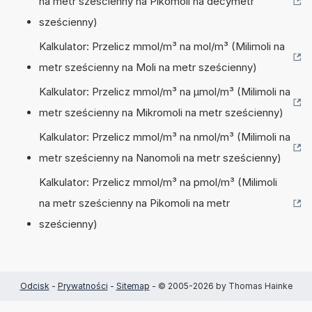
na metr sześcienny na Pikomoli na decymetr
sześcienny)
Kalkulator: Przelicz mmol/m³ na mol/m³ (Milimoli na
metr sześcienny na Moli na metr sześcienny)
Kalkulator: Przelicz mmol/m³ na µmol/m³ (Milimoli na
metr sześcienny na Mikromoli na metr sześcienny)
Kalkulator: Przelicz mmol/m³ na nmol/m³ (Milimoli na
metr sześcienny na Nanomoli na metr sześcienny)
Kalkulator: Przelicz mmol/m³ na pmol/m³ (Milimoli
na metr sześcienny na Pikomoli na metr
sześcienny)
Odcisk
-
Prywatności
-
Sitemap
- © 2005-2026 by Thomas Hainke