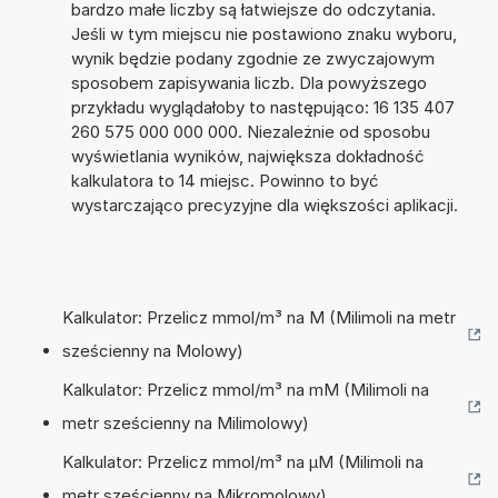
bardzo małe liczby są łatwiejsze do odczytania.
Jeśli w tym miejscu nie postawiono znaku wyboru,
wynik będzie podany zgodnie ze zwyczajowym
sposobem zapisywania liczb. Dla powyższego
przykładu wyglądałoby to następująco: 16 135 407
260 575 000 000 000. Niezależnie od sposobu
wyświetlania wyników, największa dokładność
kalkulatora to 14 miejsc. Powinno to być
wystarczająco precyzyjne dla większości aplikacji.
Kalkulator: Przelicz mmol/m³ na M (Milimoli na metr
sześcienny na Molowy)
Kalkulator: Przelicz mmol/m³ na mM (Milimoli na
metr sześcienny na Milimolowy)
Kalkulator: Przelicz mmol/m³ na µM (Milimoli na
metr sześcienny na Mikromolowy)