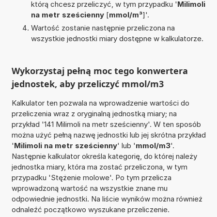
którą chcesz przeliczyć, w tym przypadku '
Milimoli
na metr sześcienny
[
mmol/m³
]'.
Wartość zostanie następnie przeliczona na
wszystkie jednostki miary dostępne w kalkulatorze.
Wykorzystaj pełną moc tego konwertera
jednostek, aby przeliczyć mmol/m3
Kalkulator ten pozwala na wprowadzenie wartości do
przeliczenia wraz z oryginalną jednostką miary; na
przykład '141 Milimoli na metr sześcienny'. W ten sposób
można użyć pełną nazwę jednostki lub jej skrótna przykład
'
Milimoli na metr sześcienny
' lub '
mmol/m3
'.
Następnie kalkulator określa kategorię, do której należy
jednostka miary, która ma zostać przeliczona, w tym
przypadku 'Stężenie molowe'. Po tym przelicza
wprowadzoną wartość na wszystkie znane mu
odpowiednie jednostki. Na liście wyników można również
odnaleźć początkowo wyszukane przeliczenie.