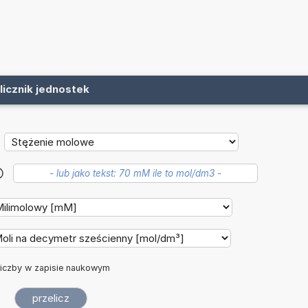
licznik jednostek
?
iczby w zapisie naukowym