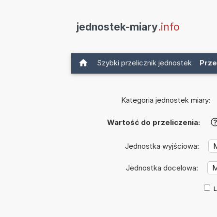
jednostek-miary
.info
Szybki przelicznik jednostek
Prze
Kategoria jednostek miary:
Wartość do przeliczenia:
Jednostka wyjściowa:
Jednostka docelowa:
L