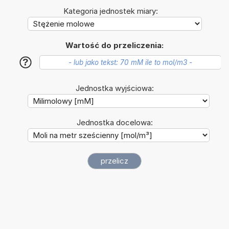
Kategoria jednostek miary:
Wartość do przeliczenia:
?
Jednostka wyjściowa:
Jednostka docelowa: