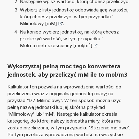
Następnie wpisz wartość, którą chcesz przeliczyć.
Wybierz z listy jednostkę odpowiadającą wartości,
którą chcesz przeliczyć, w tym przypadku '
Milimolowy [mM]
'.
Na koniec wybierz jednostkę, na którą chcesz
przeliczyć wartość, w tym przypadku '
Moli na metr sześcienny [mol/m³]
'.
Wykorzystaj pełną moc tego konwertera
jednostek, aby przeliczyć mM ile to mol/m3
Kalkulator ten pozwala na wprowadzenie wartości do
przeliczenia wraz z oryginalną jednostką miary; na
przykład '177 Milimolowy'. W ten sposób można użyć
pełną nazwę jednostki lub jej skrótna przykład
'Milimolowy' lub 'mM'. Następnie kalkulator określa
kategorię, do której należy jednostka miary, która ma
zostać przeliczona, w tym przypadku 'Stężenie molowe'.
Po tym przelicza wprowadzoną wartość na wszystkie