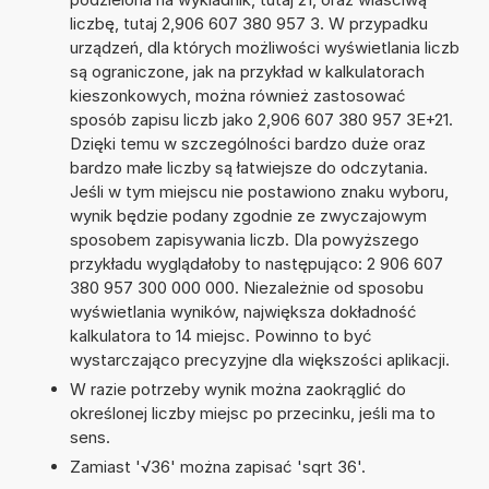
liczbę, tutaj 2,906 607 380 957 3. W przypadku
urządzeń, dla których możliwości wyświetlania liczb
są ograniczone, jak na przykład w kalkulatorach
kieszonkowych, można również zastosować
sposób zapisu liczb jako 2,906 607 380 957 3E+21.
Dzięki temu w szczególności bardzo duże oraz
bardzo małe liczby są łatwiejsze do odczytania.
Jeśli w tym miejscu nie postawiono znaku wyboru,
wynik będzie podany zgodnie ze zwyczajowym
sposobem zapisywania liczb. Dla powyższego
przykładu wyglądałoby to następująco: 2 906 607
380 957 300 000 000. Niezależnie od sposobu
wyświetlania wyników, największa dokładność
kalkulatora to 14 miejsc. Powinno to być
wystarczająco precyzyjne dla większości aplikacji.
W razie potrzeby wynik można zaokrąglić do
określonej liczby miejsc po przecinku, jeśli ma to
sens.
Zamiast '√36' można zapisać 'sqrt 36'.