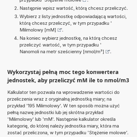
Następnie wpisz wartość, którą chcesz przeliczyć.
Wybierz z listy jednostkę odpowiadającą wartości,
którą chcesz przeliczyć, w tym przypadku '
Milimolowy [mM]
'.
Na koniec wybierz jednostkę, na którą chcesz
przeliczyć wartość, w tym przypadku '
Nanomoli na metr sześcienny [nmol/m³]
'.
Wykorzystaj pełną moc tego konwertera
jednostek, aby przeliczyć mM ile to nmol/m3
Kalkulator ten pozwala na wprowadzenie wartości do
przeliczenia wraz z oryginalną jednostką miary; na
przykład '195 Milimolowy'. W ten sposób można użyć
pełną nazwę jednostki lub jej skrótna przykład
'Milimolowy' lub 'mM'. Następnie kalkulator określa
kategorię, do której należy jednostka miary, która ma
zostać przeliczona, w tym przypadku 'Stężenie molowe'.