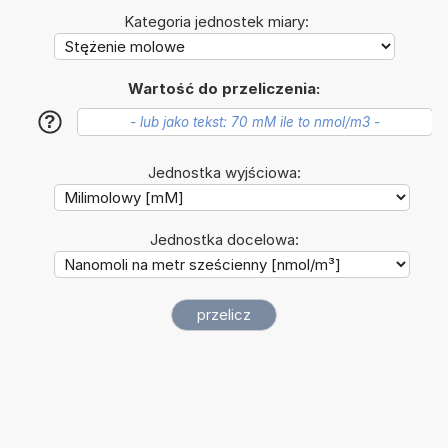
Kategoria jednostek miary:
Wartość do przeliczenia:
?
Jednostka wyjściowa:
Jednostka docelowa: