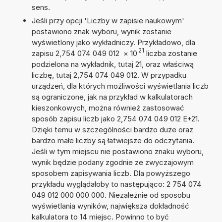
sens.
Jeśli przy opcji 'Liczby w zapisie naukowym'
postawiono znak wyboru, wynik zostanie
wyświetlony jako wykładniczy. Przykładowo, dla
21
zapisu 2,754 074 049 012
×
10
liczba zostanie
podzielona na wykładnik, tutaj 21, oraz właściwą
liczbę, tutaj 2,754 074 049 012. W przypadku
urządzeń, dla których możliwości wyświetlania liczb
są ograniczone, jak na przykład w kalkulatorach
kieszonkowych, można również zastosować
sposób zapisu liczb jako 2,754 074 049 012 E+21.
Dzięki temu w szczególności bardzo duże oraz
bardzo małe liczby są łatwiejsze do odczytania.
Jeśli w tym miejscu nie postawiono znaku wyboru,
wynik będzie podany zgodnie ze zwyczajowym
sposobem zapisywania liczb. Dla powyższego
przykładu wyglądałoby to następująco: 2 754 074
049 012 000 000 000. Niezależnie od sposobu
wyświetlania wyników, największa dokładność
kalkulatora to 14 miejsc. Powinno to być