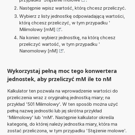
Następnie wpisz wartość, którą chcesz przeliczyć.
Wybierz z listy jednostkę odpowiadającą wartości,
którą chcesz przeliczyć, w tym przypadku '
Milimolowy [mM]
'.
Na koniec wybierz jednostkę, na którą chcesz
przeliczyć wartość, w tym przypadku '
Nanomolowy [nM]
'.
Wykorzystaj pełną moc tego konwertera
jednostek, aby przeliczyć mM ile to nM
Kalkulator ten pozwala na wprowadzenie wartości do
przeliczenia wraz z oryginalną jednostką miary; na
przykład '501 Milimolowy'. W ten sposób można użyć
pełną nazwę jednostki lub jej skrótna przykład
'Milimolowy' lub 'mM'. Następnie kalkulator określa
kategorię, do której należy jednostka miary, która ma
zostać przeliczona, w tym przypadku 'Stężenie molowe'.