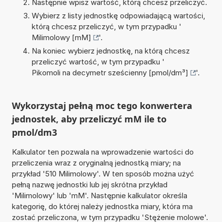
Następnie wpisz wartość, którą chcesz przeliczyć.
Wybierz z listy jednostkę odpowiadającą wartości,
którą chcesz przeliczyć, w tym przypadku '
Milimolowy [mM]
'.
Na koniec wybierz jednostkę, na którą chcesz
przeliczyć wartość, w tym przypadku '
Pikomoli na decymetr sześcienny [pmol/dm³]
'.
Wykorzystaj pełną moc tego konwertera
jednostek, aby przeliczyć mM ile to
pmol/dm3
Kalkulator ten pozwala na wprowadzenie wartości do
przeliczenia wraz z oryginalną jednostką miary; na
przykład '510 Milimolowy'. W ten sposób można użyć
pełną nazwę jednostki lub jej skrótna przykład
'Milimolowy' lub 'mM'. Następnie kalkulator określa
kategorię, do której należy jednostka miary, która ma
zostać przeliczona, w tym przypadku 'Stężenie molowe'.