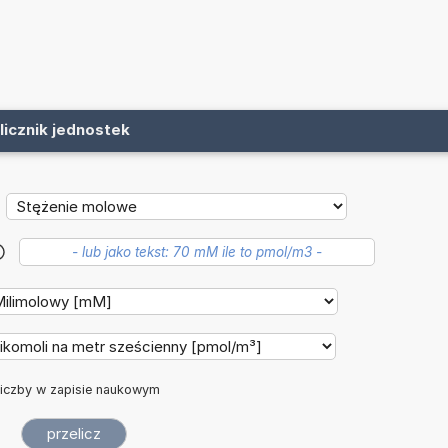
licznik jednostek
?
iczby w zapisie naukowym