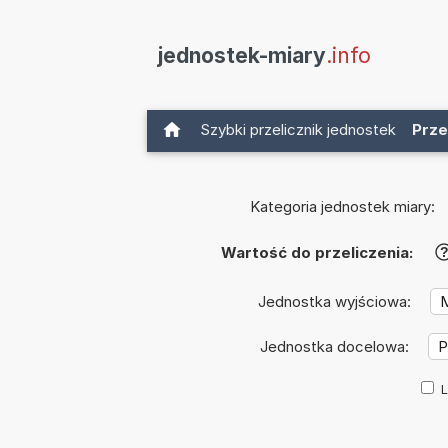
jednostek-miary
.info
Szybki przelicznik jednostek
Prze
Kategoria jednostek miary:
Wartość do przeliczenia:
Jednostka wyjściowa:
Jednostka docelowa:
L