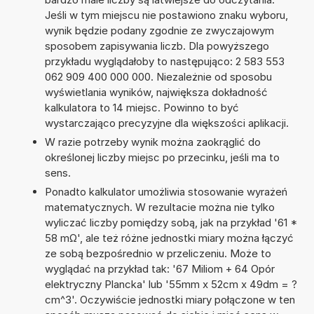
Jeśli w tym miejscu nie postawiono znaku wyboru,
wynik będzie podany zgodnie ze zwyczajowym
sposobem zapisywania liczb. Dla powyższego
przykładu wyglądałoby to następująco: 2 583 553
062 909 400 000 000. Niezależnie od sposobu
wyświetlania wyników, największa dokładność
kalkulatora to 14 miejsc. Powinno to być
wystarczająco precyzyjne dla większości aplikacji.
W razie potrzeby wynik można zaokrąglić do
określonej liczby miejsc po przecinku, jeśli ma to
sens.
Ponadto kalkulator umożliwia stosowanie wyrażeń
matematycznych. W rezultacie można nie tylko
wyliczać liczby pomiędzy sobą, jak na przykład '61 *
58 mΩ', ale też różne jednostki miary można łączyć
ze sobą bezpośrednio w przeliczeniu. Może to
wyglądać na przykład tak: '67 Miliom + 64 Opór
elektryczny Plancka' lub '55mm x 52cm x 49dm = ?
cm^3'. Oczywiście jednostki miary połączone w ten