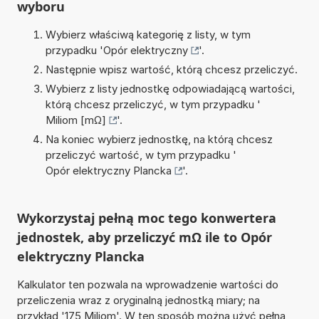
wyboru
Wybierz właściwą kategorię z listy, w tym
przypadku '
Opór elektryczny
'.
Następnie wpisz wartość, którą chcesz przeliczyć.
Wybierz z listy jednostkę odpowiadającą wartości,
którą chcesz przeliczyć, w tym przypadku '
Miliom [mΩ]
'.
Na koniec wybierz jednostkę, na którą chcesz
przeliczyć wartość, w tym przypadku '
Opór elektryczny Plancka
'.
Wykorzystaj pełną moc tego konwertera
jednostek, aby przeliczyć mΩ ile to Opór
elektryczny Plancka
Kalkulator ten pozwala na wprowadzenie wartości do
przeliczenia wraz z oryginalną jednostką miary; na
przykład '175 Miliom'. W ten sposób można użyć pełną