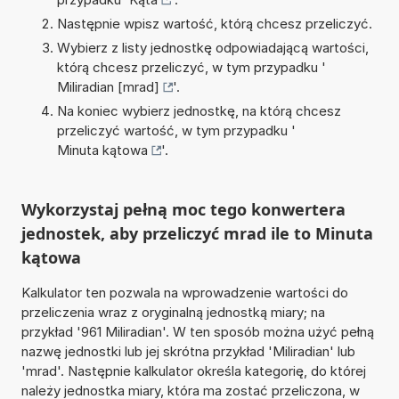
Następnie wpisz wartość, którą chcesz przeliczyć.
Wybierz z listy jednostkę odpowiadającą wartości,
którą chcesz przeliczyć, w tym przypadku '
Miliradian [mrad]
'.
Na koniec wybierz jednostkę, na którą chcesz
przeliczyć wartość, w tym przypadku '
Minuta kątowa
'.
Wykorzystaj pełną moc tego konwertera
jednostek, aby przeliczyć mrad ile to Minuta
kątowa
Kalkulator ten pozwala na wprowadzenie wartości do
przeliczenia wraz z oryginalną jednostką miary; na
przykład '961 Miliradian'. W ten sposób można użyć pełną
nazwę jednostki lub jej skrótna przykład 'Miliradian' lub
'mrad'. Następnie kalkulator określa kategorię, do której
należy jednostka miary, która ma zostać przeliczona, w