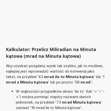
Kalkulator: Przelicz Miliradian na Minuta
kątowa (mrad na Minuta kątowa)
Aby uzyskać pożądany wynik tak szybko, jak to możliwe,
najlepiej jest wprowadzić wartość do konwersji jako
tekst, na przykład '43
mrad ile to Minuta kątowa
' lub '1
mrad a Minuta kątowa
' lub po prostu '58
mrad
':
W większości przypadków słowo 'ile to' (lub '=' / '-
>') można pominąć między nazwami dwóch
jednostek, na przykład '73
mrad Minuta kątowa
'
zamiast '16 mrad ile to Minuta kątowa'.