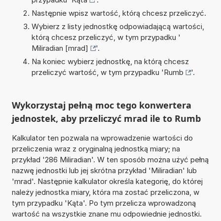
Następnie wpisz wartość, którą chcesz przeliczyć.
Wybierz z listy jednostkę odpowiadającą wartości,
którą chcesz przeliczyć, w tym przypadku '
Miliradian [mrad]
'.
Na koniec wybierz jednostkę, na którą chcesz
przeliczyć wartość, w tym przypadku '
Rumb
'.
Wykorzystaj pełną moc tego konwertera
jednostek, aby przeliczyć mrad ile to Rumb
Kalkulator ten pozwala na wprowadzenie wartości do
przeliczenia wraz z oryginalną jednostką miary; na
przykład '286 Miliradian'. W ten sposób można użyć pełną
nazwę jednostki lub jej skrótna przykład 'Miliradian' lub
'mrad'. Następnie kalkulator określa kategorię, do której
należy jednostka miary, która ma zostać przeliczona, w
tym przypadku 'Kąta'. Po tym przelicza wprowadzoną
wartość na wszystkie znane mu odpowiednie jednostki.