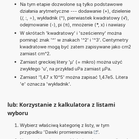
Na tym etapie dozwolone są tylko podstawowe
działania arytmetyczne --- dodawanie (+), dzielenie
(/, :, ÷), wykładnik (^), pierwiastek kwadratowy (√),
odejmowanie (-), pi (π), mnożenie (*, x) i nawiasy
W skrótach 'kwadratowy' i 'sześcienny' można
pominąć znak '^' w znakach '^2' i '^3'. Centymetry
kwadratowe mogą być zatem zapisywane jako cm2
zamiast cm^2.
Zamiast greckiej litery 'µ' (= mikro) można użyć
zwykłego 'u', na przykład uPa zamiast µPa.
Zamiast '1,47 x 10^5' można zapisać 1,47e5. Litera
'e' oznacza 'wykładnik'.
lub: Korzystanie z kalkulatora z listami
wyboru
Wybierz właściwą kategorię z listy, w tym
przypadku '
Dawki promieniowania
'.