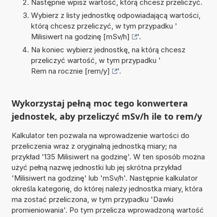
Następnie wpisz wartość, którą chcesz przeliczyć.
Wybierz z listy jednostkę odpowiadającą wartości,
którą chcesz przeliczyć, w tym przypadku '
Milisiwert na godzinę [mSv/h]
'.
Na koniec wybierz jednostkę, na którą chcesz
przeliczyć wartość, w tym przypadku '
Rem na rocznie [rem/y]
'.
Wykorzystaj pełną moc tego konwertera
jednostek, aby przeliczyć mSv/h ile to rem/y
Kalkulator ten pozwala na wprowadzenie wartości do
przeliczenia wraz z oryginalną jednostką miary; na
przykład '135 Milisiwert na godzinę'. W ten sposób można
użyć pełną nazwę jednostki lub jej skrótna przykład
'Milisiwert na godzinę' lub 'mSv/h'. Następnie kalkulator
określa kategorię, do której należy jednostka miary, która
ma zostać przeliczona, w tym przypadku 'Dawki
promieniowania'. Po tym przelicza wprowadzoną wartość