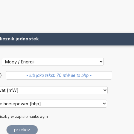
licznik jednostek
?
iczby w zapisie naukowym