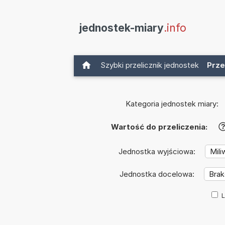
jednostek-miary
.info
Szybki przelicznik jednostek
Prze
Kategoria jednostek miary:
Wartość do przeliczenia:
Jednostka wyjściowa:
Jednostka docelowa:
L