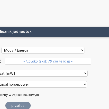
licznik jednostek
?
iczby w zapisie naukowym