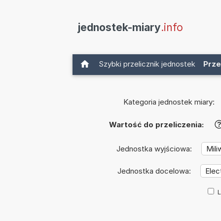
jednostek-miary
.info
Szybki przelicznik jednostek
Prze
Kategoria jednostek miary:
Wartość do przeliczenia:
Jednostka wyjściowa:
Jednostka docelowa:
L