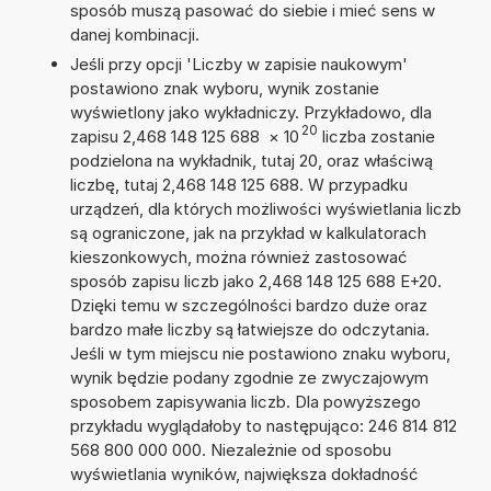
sposób muszą pasować do siebie i mieć sens w
danej kombinacji.
Jeśli przy opcji 'Liczby w zapisie naukowym'
postawiono znak wyboru, wynik zostanie
wyświetlony jako wykładniczy. Przykładowo, dla
20
zapisu 2,468 148 125 688
×
10
liczba zostanie
podzielona na wykładnik, tutaj 20, oraz właściwą
liczbę, tutaj 2,468 148 125 688. W przypadku
urządzeń, dla których możliwości wyświetlania liczb
są ograniczone, jak na przykład w kalkulatorach
kieszonkowych, można również zastosować
sposób zapisu liczb jako 2,468 148 125 688 E+20.
Dzięki temu w szczególności bardzo duże oraz
bardzo małe liczby są łatwiejsze do odczytania.
Jeśli w tym miejscu nie postawiono znaku wyboru,
wynik będzie podany zgodnie ze zwyczajowym
sposobem zapisywania liczb. Dla powyższego
przykładu wyglądałoby to następująco: 246 814 812
568 800 000 000. Niezależnie od sposobu
wyświetlania wyników, największa dokładność