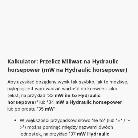
Kalkulator: Przelicz Miliwat na Hydraulic
horsepower (mW na Hydraulic horsepower)
Aby uzyskać pożądany wynik tak szybko, jak to możliwe,
najlepiej jest wprowadzić wartość do konwersji jako
tekst, na przykład '33
mW ile to Hydraulic
horsepower
' lub '34
mW a Hydraulic horsepower
'
lub po prostu '35
mW
':
W większości przypadków słowo 'ile to' (lub '=' / '-
>') można pominąć między nazwami dwóch
jednostek, na przykład '37
mW Hydraulic