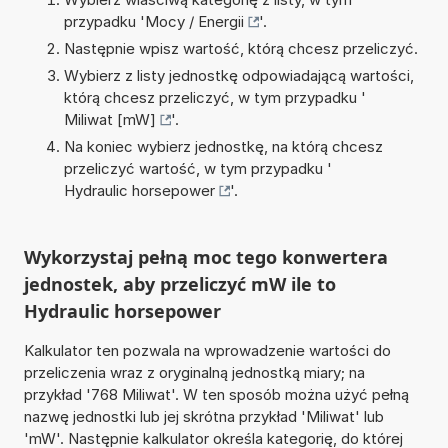
przypadku '
Mocy / Energii
'.
Następnie wpisz wartość, którą chcesz przeliczyć.
Wybierz z listy jednostkę odpowiadającą wartości,
którą chcesz przeliczyć, w tym przypadku '
Miliwat [mW]
'.
Na koniec wybierz jednostkę, na którą chcesz
przeliczyć wartość, w tym przypadku '
Hydraulic horsepower
'.
Wykorzystaj pełną moc tego konwertera
jednostek, aby przeliczyć mW ile to
Hydraulic horsepower
Kalkulator ten pozwala na wprowadzenie wartości do
przeliczenia wraz z oryginalną jednostką miary; na
przykład '768 Miliwat'. W ten sposób można użyć pełną
nazwę jednostki lub jej skrótna przykład 'Miliwat' lub
'mW'. Następnie kalkulator określa kategorię, do której