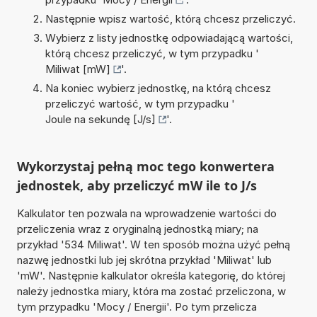
Następnie wpisz wartość, którą chcesz przeliczyć.
Wybierz z listy jednostkę odpowiadającą wartości,
którą chcesz przeliczyć, w tym przypadku '
Miliwat [mW]
'.
Na koniec wybierz jednostkę, na którą chcesz
przeliczyć wartość, w tym przypadku '
Joule na sekundę [J/s]
'.
Wykorzystaj pełną moc tego konwertera
jednostek, aby przeliczyć mW ile to J/s
Kalkulator ten pozwala na wprowadzenie wartości do
przeliczenia wraz z oryginalną jednostką miary; na
przykład '534 Miliwat'. W ten sposób można użyć pełną
nazwę jednostki lub jej skrótna przykład 'Miliwat' lub
'mW'. Następnie kalkulator określa kategorię, do której
należy jednostka miary, która ma zostać przeliczona, w
tym przypadku 'Mocy / Energii'. Po tym przelicza