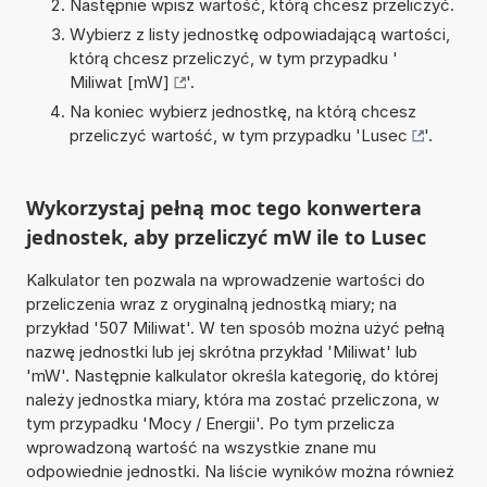
Następnie wpisz wartość, którą chcesz przeliczyć.
Wybierz z listy jednostkę odpowiadającą wartości,
którą chcesz przeliczyć, w tym przypadku '
Miliwat [mW]
'.
Na koniec wybierz jednostkę, na którą chcesz
przeliczyć wartość, w tym przypadku '
Lusec
'.
Wykorzystaj pełną moc tego konwertera
jednostek, aby przeliczyć mW ile to Lusec
Kalkulator ten pozwala na wprowadzenie wartości do
przeliczenia wraz z oryginalną jednostką miary; na
przykład '507 Miliwat'. W ten sposób można użyć pełną
nazwę jednostki lub jej skrótna przykład 'Miliwat' lub
'mW'. Następnie kalkulator określa kategorię, do której
należy jednostka miary, która ma zostać przeliczona, w
tym przypadku 'Mocy / Energii'. Po tym przelicza
wprowadzoną wartość na wszystkie znane mu
odpowiednie jednostki. Na liście wyników można również