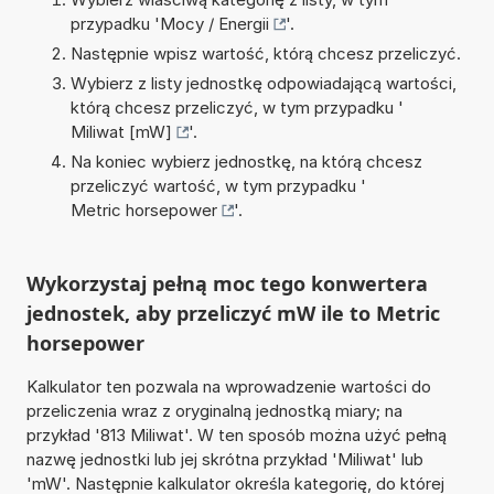
przypadku '
Mocy / Energii
'.
Następnie wpisz wartość, którą chcesz przeliczyć.
Wybierz z listy jednostkę odpowiadającą wartości,
którą chcesz przeliczyć, w tym przypadku '
Miliwat [mW]
'.
Na koniec wybierz jednostkę, na którą chcesz
przeliczyć wartość, w tym przypadku '
Metric horsepower
'.
Wykorzystaj pełną moc tego konwertera
jednostek, aby przeliczyć mW ile to Metric
horsepower
Kalkulator ten pozwala na wprowadzenie wartości do
przeliczenia wraz z oryginalną jednostką miary; na
przykład '813 Miliwat'. W ten sposób można użyć pełną
nazwę jednostki lub jej skrótna przykład 'Miliwat' lub
'mW'. Następnie kalkulator określa kategorię, do której