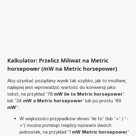
Kalkulator: Przelicz Miliwat na Metric
horsepower (mW na Metric horsepower)
Aby uzyskać pożądany wynik tak szybko, jak to możliwe,
najlepiej jest wprowadzić wartość do konwersji jako
tekst, na przykład '78
mW ile to Metric horsepower
'
lub '34
mW a Metric horsepower
' lub po prostu '89
mW
':
W większości przypadków słowo 'ile to' (lub '=' / '-
>') można pominąć między nazwami dwóch
jednostek, na przykład '1
mW Metric horsepower
'