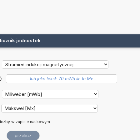
licznik jednostek
?
iczby w zapisie naukowym