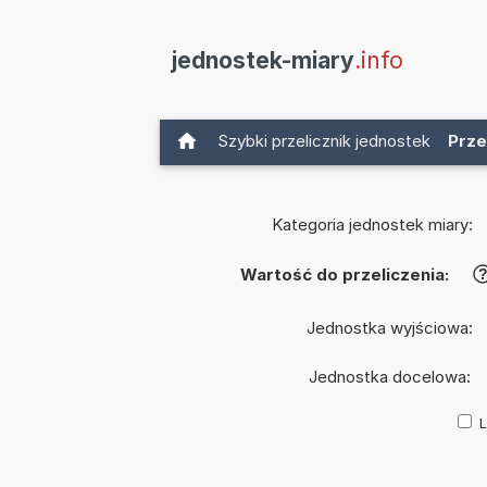
jednostek-miary
.info
Szybki przelicznik jednostek
Prze
Kategoria jednostek miary:
Wartość do przeliczenia:
Jednostka wyjściowa:
Jednostka docelowa:
L