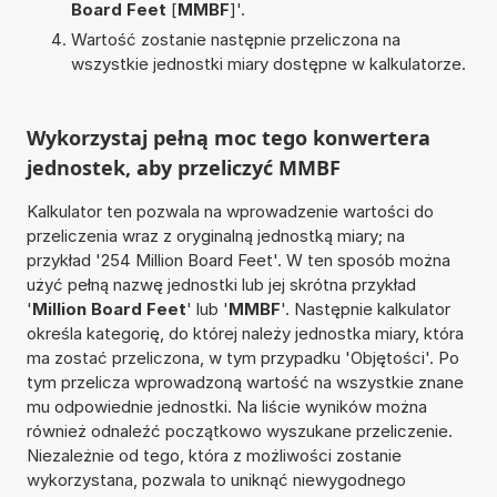
Board Feet
[
MMBF
]'.
Wartość zostanie następnie przeliczona na
wszystkie jednostki miary dostępne w kalkulatorze.
Wykorzystaj pełną moc tego konwertera
jednostek, aby przeliczyć MMBF
Kalkulator ten pozwala na wprowadzenie wartości do
przeliczenia wraz z oryginalną jednostką miary; na
przykład '254 Million Board Feet'. W ten sposób można
użyć pełną nazwę jednostki lub jej skrótna przykład
'
Million Board Feet
' lub '
MMBF
'. Następnie kalkulator
określa kategorię, do której należy jednostka miary, która
ma zostać przeliczona, w tym przypadku 'Objętości'. Po
tym przelicza wprowadzoną wartość na wszystkie znane
mu odpowiednie jednostki. Na liście wyników można
również odnaleźć początkowo wyszukane przeliczenie.
Niezależnie od tego, która z możliwości zostanie
wykorzystana, pozwala to uniknąć niewygodnego