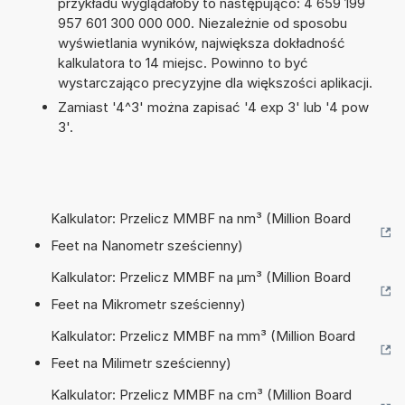
przykładu wyglądałoby to następująco: 4 659 199
957 601 300 000 000. Niezależnie od sposobu
wyświetlania wyników, największa dokładność
kalkulatora to 14 miejsc. Powinno to być
wystarczająco precyzyjne dla większości aplikacji.
Zamiast '4^3' można zapisać '4 exp 3' lub '4 pow
3'.
Kalkulator: Przelicz MMBF na nm³ (Million Board
Feet na Nanometr sześcienny)
Kalkulator: Przelicz MMBF na µm³ (Million Board
Feet na Mikrometr sześcienny)
Kalkulator: Przelicz MMBF na mm³ (Million Board
Feet na Milimetr sześcienny)
Kalkulator: Przelicz MMBF na cm³ (Million Board