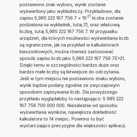
postawiono znak wyboru, wynik zostanie
wyświetlony jako wykładniczy. Przykładowo, dla
21
zapisu 5,985 222 167 756 7
×
10
liczba zostanie
podzielona na wykładnik, tutaj 21, oraz właściwą
liczbę, tutaj 5,985 222 167 756 7. W przypadku
urządzeń, dla których możliwości wyświetlania liczb
są ograniczone, jak na przykład w kalkulatorach
kieszonkowych, można również zastosować
sposób zapisu liczb jako 5,985 222 167 756 7E+21.
Dzięki temu w szczególności bardzo duże oraz
bardzo małe liczby są łatwiejsze do odczytania.
Jeśli w tym miejscu nie postawiono znaku wyboru,
wynik będzie podany zgodnie ze zwyczajowym
sposobem zapisywania liczb. Dla powyższego
przykładu wyglądałoby to następująco: 5 985 222
167 756 700 000 000. Niezależnie od sposobu
wyświetlania wyników, największa dokładność
kalkulatora to 14 miejsc. Powinno to być
wystarczająco precyzyjne dla większości aplikacji.