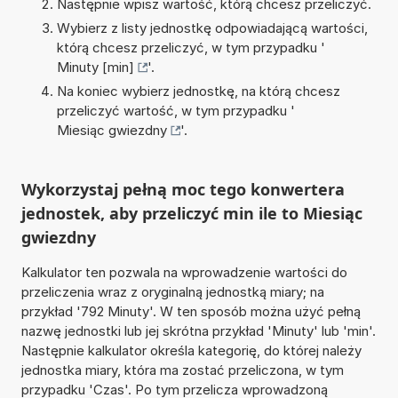
Następnie wpisz wartość, którą chcesz przeliczyć.
Wybierz z listy jednostkę odpowiadającą wartości,
którą chcesz przeliczyć, w tym przypadku '
Minuty [min]
'.
Na koniec wybierz jednostkę, na którą chcesz
przeliczyć wartość, w tym przypadku '
Miesiąc gwiezdny
'.
Wykorzystaj pełną moc tego konwertera
jednostek, aby przeliczyć min ile to Miesiąc
gwiezdny
Kalkulator ten pozwala na wprowadzenie wartości do
przeliczenia wraz z oryginalną jednostką miary; na
przykład '792 Minuty'. W ten sposób można użyć pełną
nazwę jednostki lub jej skrótna przykład 'Minuty' lub 'min'.
Następnie kalkulator określa kategorię, do której należy
jednostka miary, która ma zostać przeliczona, w tym
przypadku 'Czas'. Po tym przelicza wprowadzoną