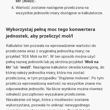
litr
[
mol/l
]'.
Wartość zostanie następnie przeliczona na
wszystkie jednostki miary dostępne w kalkulatorze.
Wykorzystaj pełną moc tego konwertera
jednostek, aby przeliczyć mol/l
Kalkulator ten pozwala na wprowadzenie wartości do
przeliczenia wraz z oryginalną jednostką miary; na
przykład '924 Moli na litr'. W ten sposób można użyć
pełną nazwę jednostki lub jej skrótna przykład '
Moli na
litr
' lub '
mol/l
'. Następnie kalkulator określa kategorię, do
której należy jednostka miary, która ma zostać
przeliczona, w tym przypadku 'Stężenie molowe'. Po tym
przelicza wprowadzoną wartość na wszystkie znane mu
odpowiednie jednostki. Na liście wyników można również
odnaleźć początkowo wyszukane przeliczenie.
Niezależnie od tego, która z możliwości zostanie
wykorzystana, pozwala to uniknąć niewygodnego