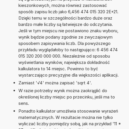
kieszonkowych, można również zastosować
sposób zapisu liczb jako 6,456 474 015 320 2E+21.
Dzięki temu w szczególności bardzo duże oraz
bardzo małe liczby są łatwiejsze do odczytania.
Jeśli w tym miejscu nie postawiono znaku wyboru,
wynik będzie podany zgodnie ze zwyczajowym
sposobem zapisywania liczb. Dla powyższego
przykładu wyglądałoby to następująco: 6 456 474
015 320 200 000 000. Niezależnie od sposobu
wyświetlania wyników, największa dokładność
kalkulatora to 14 miejsc. Powinno to być
wystarczająco precyzyjne dla większości aplikacji.
Zamiast '√4' można zapisać 'sqrt 4'.
W razie potrzeby wynik można zaokrąglić do
określonej liczby miejsc po przecinku, jeśli ma to
sens.
Ponadto kalkulator umożliwia stosowanie wyrażeń
matematycznych. W rezultacie można nie tylko
wyliczać liczby pomiędzy sobą, jak na przykład '11 *