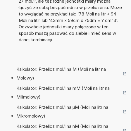
27 mol/l', ale też różne jednostki miary można
łączyć ze sobą bezpośrednio w przeliczeniu. Może
to wyglądać na przykład tak: '78 Moli na litr + 94
Moli na litr' lub '43mm x 59cm x 75dm = ? cm^3'.
Oczywiście jednostki miary połączone w ten
sposób muszą pasować do siebie i mieć sens w
danej kombinacji.
Kalkulator: Przelicz mol/l na M (Moli na litr na
Molowy)
Kalkulator: Przelicz mol/l na mM (Moli na litr na
Milimolowy)
Kalkulator: Przelicz mol/l na µM (Moli na litr na
Mikromolowy)
Kalkulator: Przelicz mol/l na nM (Moli na litr na