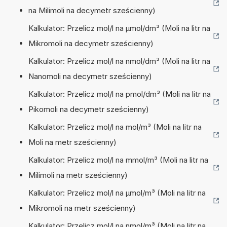
na Milimoli na decymetr sześcienny)
Kalkulator: Przelicz mol/l na µmol/dm³ (Moli na litr na
Mikromoli na decymetr sześcienny)
Kalkulator: Przelicz mol/l na nmol/dm³ (Moli na litr na
Nanomoli na decymetr sześcienny)
Kalkulator: Przelicz mol/l na pmol/dm³ (Moli na litr na
Pikomoli na decymetr sześcienny)
Kalkulator: Przelicz mol/l na mol/m³ (Moli na litr na
Moli na metr sześcienny)
Kalkulator: Przelicz mol/l na mmol/m³ (Moli na litr na
Milimoli na metr sześcienny)
Kalkulator: Przelicz mol/l na µmol/m³ (Moli na litr na
Mikromoli na metr sześcienny)
Kalkulator: Przelicz mol/l na nmol/m³ (Moli na litr na