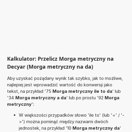
Kalkulator: Przelicz Morga metryczny na
Decyar (Morga metryczny na da)
Aby uzyskać pożądany wynik tak szybko, jak to możliwe,
najlepiej jest wprowadzić wartość do konwersji jako
tekst, na przykład '75
Morga metryczny ile to da
' lub
'34
Morga metryczny a da
' lub po prostu '92
Morga
metryczny
':
W większości przypadków słowo 'ile to' (lub '=' / '-
>') można pominąć między nazwami dwóch
jednostek, na przykład '10
Morga metryczny da
'