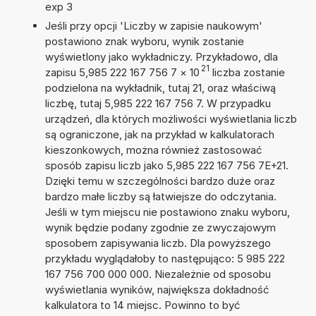
exp 3
Jeśli przy opcji 'Liczby w zapisie naukowym'
postawiono znak wyboru, wynik zostanie
wyświetlony jako wykładniczy. Przykładowo, dla
21
zapisu 5,985 222 167 756 7
×
10
liczba zostanie
podzielona na wykładnik, tutaj 21, oraz właściwą
liczbę, tutaj 5,985 222 167 756 7. W przypadku
urządzeń, dla których możliwości wyświetlania liczb
są ograniczone, jak na przykład w kalkulatorach
kieszonkowych, można również zastosować
sposób zapisu liczb jako 5,985 222 167 756 7E+21.
Dzięki temu w szczególności bardzo duże oraz
bardzo małe liczby są łatwiejsze do odczytania.
Jeśli w tym miejscu nie postawiono znaku wyboru,
wynik będzie podany zgodnie ze zwyczajowym
sposobem zapisywania liczb. Dla powyższego
przykładu wyglądałoby to następująco: 5 985 222
167 756 700 000 000. Niezależnie od sposobu
wyświetlania wyników, największa dokładność
kalkulatora to 14 miejsc. Powinno to być