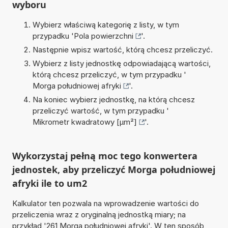
wyboru
Wybierz właściwą kategorię z listy, w tym
przypadku '
Pola powierzchni
'.
Następnie wpisz wartość, którą chcesz przeliczyć.
Wybierz z listy jednostkę odpowiadającą wartości,
którą chcesz przeliczyć, w tym przypadku '
Morga południowej afryki
'.
Na koniec wybierz jednostkę, na którą chcesz
przeliczyć wartość, w tym przypadku '
Mikrometr kwadratowy [µm²]
'.
Wykorzystaj pełną moc tego konwertera
jednostek, aby przeliczyć Morga południowej
afryki ile to um2
Kalkulator ten pozwala na wprowadzenie wartości do
przeliczenia wraz z oryginalną jednostką miary; na
przykład '261 Morga południowej afryki'. W ten sposób