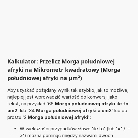
Kalkulator: Przelicz Morga południowej
afryki na Mikrometr kwadratowy (Morga
południowej afryki na µm²)
Aby uzyskać pożądany wynik tak szybko, jak to możliwe,
najlepiej jest wprowadzić wartość do konwersji jako
tekst, na przykład '66
Morga południowej afryki ile to
um2
' lub '34
Morga południowej afryki a um2
' lub po
prostu '2
Morga południowej afryki
':
W większości przypadków słowo 'ile to' (lub '=' / '-
>') można pominąć między nazwami dwóch