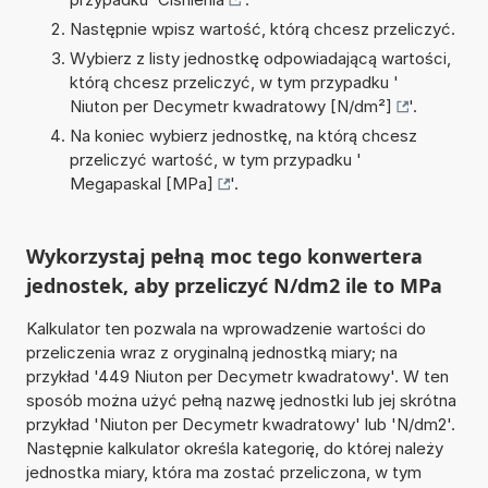
Następnie wpisz wartość, którą chcesz przeliczyć.
Wybierz z listy jednostkę odpowiadającą wartości,
którą chcesz przeliczyć, w tym przypadku '
Niuton per Decymetr kwadratowy [N/dm²]
'.
Na koniec wybierz jednostkę, na którą chcesz
przeliczyć wartość, w tym przypadku '
Megapaskal [MPa]
'.
Wykorzystaj pełną moc tego konwertera
jednostek, aby przeliczyć N/dm2 ile to MPa
Kalkulator ten pozwala na wprowadzenie wartości do
przeliczenia wraz z oryginalną jednostką miary; na
przykład '449 Niuton per Decymetr kwadratowy'. W ten
sposób można użyć pełną nazwę jednostki lub jej skrótna
przykład 'Niuton per Decymetr kwadratowy' lub 'N/dm2'.
Następnie kalkulator określa kategorię, do której należy
jednostka miary, która ma zostać przeliczona, w tym