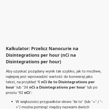
Kalkulator: Przelicz Nanocurie na
Disintegrations per hour (nCi na
Disintegrations per hour)
Aby uzyskać pożądany wynik tak szybko, jak to możliwe,
najlepiej jest wprowadzić wartość do konwersji jako
tekst, na przykład '6
nCi ile to Disintegrations per
hour
' lub '34
nCi a Disintegrations per hour
' lub po
prostu '62
nCi
':
W większości przypadków słowo 'ile to' (lub '=' / '-
>') można pominąć między nazwami dwóch