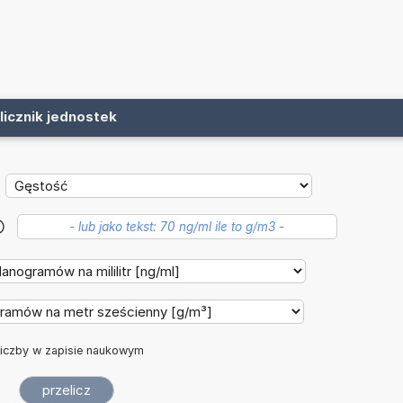
licznik jednostek
?
iczby w zapisie naukowym