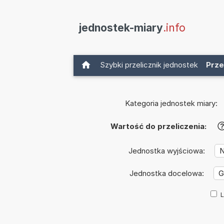
jednostek-miary
.info
Szybki przelicznik jednostek
Prze
Kategoria jednostek miary:
Wartość do przeliczenia:
Jednostka wyjściowa:
Jednostka docelowa:
L