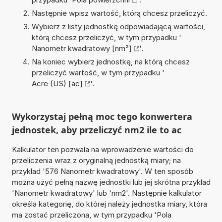
Następnie wpisz wartość, którą chcesz przeliczyć.
Wybierz z listy jednostkę odpowiadającą wartości,
którą chcesz przeliczyć, w tym przypadku '
Nanometr kwadratowy [nm²]
'.
Na koniec wybierz jednostkę, na którą chcesz
przeliczyć wartość, w tym przypadku '
Acre (US) [ac]
'.
Wykorzystaj pełną moc tego konwertera
jednostek, aby przeliczyć nm2 ile to ac
Kalkulator ten pozwala na wprowadzenie wartości do
przeliczenia wraz z oryginalną jednostką miary; na
przykład '576 Nanometr kwadratowy'. W ten sposób
można użyć pełną nazwę jednostki lub jej skrótna przykład
'Nanometr kwadratowy' lub 'nm2'. Następnie kalkulator
określa kategorię, do której należy jednostka miary, która
ma zostać przeliczona, w tym przypadku 'Pola