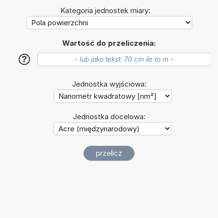
Kategoria jednostek miary:
Wartość do przeliczenia:
?
Jednostka wyjściowa:
Jednostka docelowa: