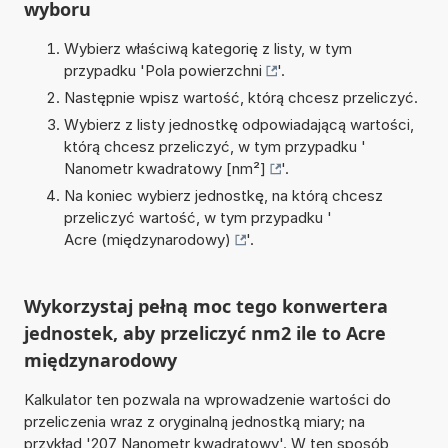
wyboru
Wybierz właściwą kategorię z listy, w tym
przypadku '
Pola powierzchni
'.
Następnie wpisz wartość, którą chcesz przeliczyć.
Wybierz z listy jednostkę odpowiadającą wartości,
którą chcesz przeliczyć, w tym przypadku '
Nanometr kwadratowy [nm²]
'.
Na koniec wybierz jednostkę, na którą chcesz
przeliczyć wartość, w tym przypadku '
Acre (międzynarodowy)
'.
Wykorzystaj pełną moc tego konwertera
jednostek, aby przeliczyć nm2 ile to Acre
międzynarodowy
Kalkulator ten pozwala na wprowadzenie wartości do
przeliczenia wraz z oryginalną jednostką miary; na
przykład '207 Nanometr kwadratowy'. W ten sposób