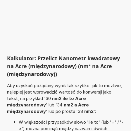
Kalkulator: Przelicz Nanometr kwadratowy
na Acre (międzynarodowy) (nm² na Acre
(międzynarodowy))
Aby uzyskać pożądany wynik tak szybko, jak to możliwe,
najlepiej jest wprowadzić wartość do konwersji jako
tekst, na przykład '30
nm2 ile to Acre
międzynarodowy
' lub '34
nm2 a Acre
międzynarodowy
' lub po prostu '38
nm2
':
W większości przypadków słowo 'ile to' (lub '=' / '-
>') można pominąć między nazwami dwóch