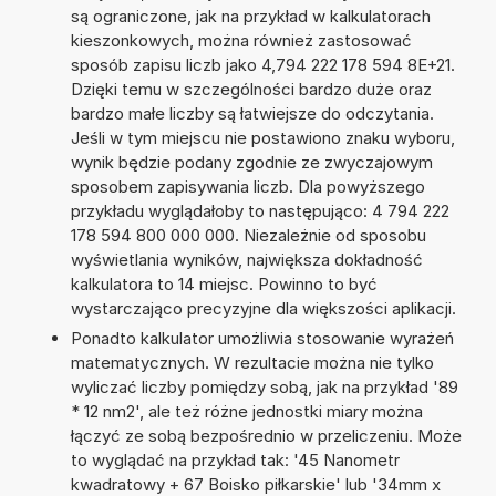
są ograniczone, jak na przykład w kalkulatorach
kieszonkowych, można również zastosować
sposób zapisu liczb jako 4,794 222 178 594 8E+21.
Dzięki temu w szczególności bardzo duże oraz
bardzo małe liczby są łatwiejsze do odczytania.
Jeśli w tym miejscu nie postawiono znaku wyboru,
wynik będzie podany zgodnie ze zwyczajowym
sposobem zapisywania liczb. Dla powyższego
przykładu wyglądałoby to następująco: 4 794 222
178 594 800 000 000. Niezależnie od sposobu
wyświetlania wyników, największa dokładność
kalkulatora to 14 miejsc. Powinno to być
wystarczająco precyzyjne dla większości aplikacji.
Ponadto kalkulator umożliwia stosowanie wyrażeń
matematycznych. W rezultacie można nie tylko
wyliczać liczby pomiędzy sobą, jak na przykład '89
* 12 nm2', ale też różne jednostki miary można
łączyć ze sobą bezpośrednio w przeliczeniu. Może
to wyglądać na przykład tak: '45 Nanometr
kwadratowy + 67 Boisko piłkarskie' lub '34mm x