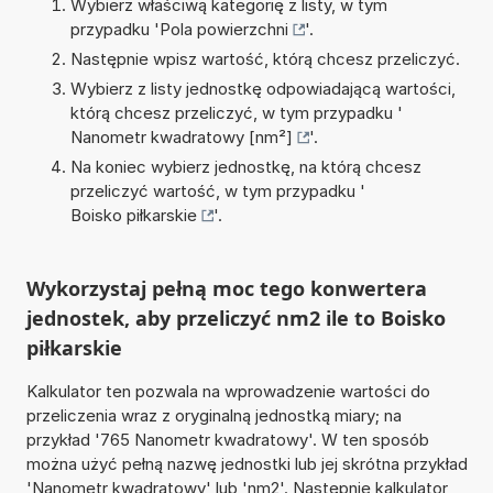
Wybierz właściwą kategorię z listy, w tym
przypadku '
Pola powierzchni
'.
Następnie wpisz wartość, którą chcesz przeliczyć.
Wybierz z listy jednostkę odpowiadającą wartości,
którą chcesz przeliczyć, w tym przypadku '
Nanometr kwadratowy [nm²]
'.
Na koniec wybierz jednostkę, na którą chcesz
przeliczyć wartość, w tym przypadku '
Boisko piłkarskie
'.
Wykorzystaj pełną moc tego konwertera
jednostek, aby przeliczyć nm2 ile to Boisko
piłkarskie
Kalkulator ten pozwala na wprowadzenie wartości do
przeliczenia wraz z oryginalną jednostką miary; na
przykład '765 Nanometr kwadratowy'. W ten sposób
można użyć pełną nazwę jednostki lub jej skrótna przykład
'Nanometr kwadratowy' lub 'nm2'. Następnie kalkulator