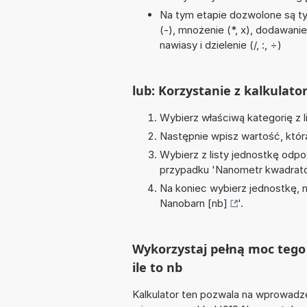
Na tym etapie dozwolone są t
(-), mnożenie (*, x), dodawanie
nawiasy i dzielenie (/, :, ÷)
lub: Korzystanie z kalkulato
Wybierz właściwą kategorię z l
Następnie wpisz wartość, któr
Wybierz z listy jednostkę odpo
przypadku '
Nanometr kwadrat
Na koniec wybierz jednostkę, 
Nanobarn [nb]
'.
Wykorzystaj pełną moc tego
ile to nb
Kalkulator ten pozwala na wprowadze