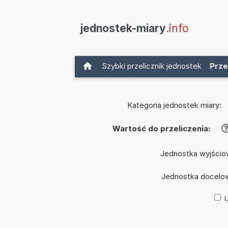
jednostek-miary
.info
Szybki przelicznik jednostek
Prze
Kategoria jednostek miary:
Wartość do przeliczenia:
Jednostka wyjścio
Jednostka docelo
L