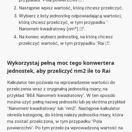
Następnie wpisz wartość, którą chcesz przeliczyć.
Wybierz z listy jednostkę odpowiadającą wartości,
którą chcesz przeliczyć, w tym przypadku '
Nanometr kwadratowy [nm²]
'.
Na koniec wybierz jednostkę, na którą chcesz
przeliczyć wartość, w tym przypadku '
Rai
'.
Wykorzystaj pełną moc tego konwertera
jednostek, aby przeliczyć nm2 ile to Rai
Kalkulator ten pozwala na wprowadzenie wartości do
przeliczenia wraz z oryginalną jednostką miary; na
przykład '864 Nanometr kwadratowy'. W ten sposób
można użyć pełną nazwę jednostki lub jej skrótna przykład
'Nanometr kwadratowy' lub 'nm2'. Następnie kalkulator
określa kategorię, do której należy jednostka miary, która
ma zostać przeliczona, w tym przypadku 'Pola
powierzchni'. Po tym przelicza wprowadzoną wartość na