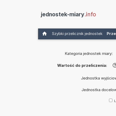
jednostek-miary
.info
Szybki przelicznik jednostek
Prze
Kategoria jednostek miary:
Wartość do przeliczenia:
Jednostka wyjścio
Jednostka docelo
L