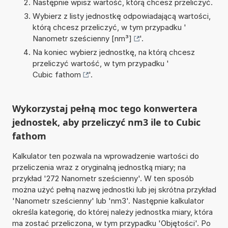
Następnie wpisz wartość, którą chcesz przeliczyć.
Wybierz z listy jednostkę odpowiadającą wartości,
którą chcesz przeliczyć, w tym przypadku '
Nanometr sześcienny [nm³]
'.
Na koniec wybierz jednostkę, na którą chcesz
przeliczyć wartość, w tym przypadku '
Cubic fathom
'.
Wykorzystaj pełną moc tego konwertera
jednostek, aby przeliczyć nm3 ile to Cubic
fathom
Kalkulator ten pozwala na wprowadzenie wartości do
przeliczenia wraz z oryginalną jednostką miary; na
przykład '272 Nanometr sześcienny'. W ten sposób
można użyć pełną nazwę jednostki lub jej skrótna przykład
'Nanometr sześcienny' lub 'nm3'. Następnie kalkulator
określa kategorię, do której należy jednostka miary, która
ma zostać przeliczona, w tym przypadku 'Objętości'. Po