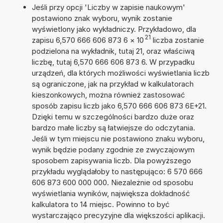
Jeśli przy opcji 'Liczby w zapisie naukowym'
postawiono znak wyboru, wynik zostanie
wyświetlony jako wykładniczy. Przykładowo, dla
21
zapisu 6,570 666 606 873 6
×
10
liczba zostanie
podzielona na wykładnik, tutaj 21, oraz właściwą
liczbę, tutaj 6,570 666 606 873 6. W przypadku
urządzeń, dla których możliwości wyświetlania liczb
są ograniczone, jak na przykład w kalkulatorach
kieszonkowych, można również zastosować
sposób zapisu liczb jako 6,570 666 606 873 6E+21.
Dzięki temu w szczególności bardzo duże oraz
bardzo małe liczby są łatwiejsze do odczytania.
Jeśli w tym miejscu nie postawiono znaku wyboru,
wynik będzie podany zgodnie ze zwyczajowym
sposobem zapisywania liczb. Dla powyższego
przykładu wyglądałoby to następująco: 6 570 666
606 873 600 000 000. Niezależnie od sposobu
wyświetlania wyników, największa dokładność
kalkulatora to 14 miejsc. Powinno to być
wystarczająco precyzyjne dla większości aplikacji.