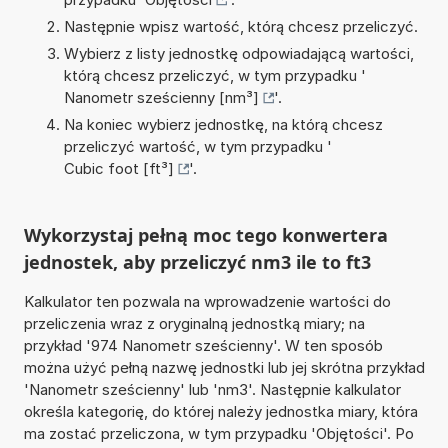
Następnie wpisz wartość, którą chcesz przeliczyć.
Wybierz z listy jednostkę odpowiadającą wartości,
którą chcesz przeliczyć, w tym przypadku '
Nanometr sześcienny [nm³]
'.
Na koniec wybierz jednostkę, na którą chcesz
przeliczyć wartość, w tym przypadku '
Cubic foot [ft³]
'.
Wykorzystaj pełną moc tego konwertera
jednostek, aby przeliczyć nm3 ile to ft3
Kalkulator ten pozwala na wprowadzenie wartości do
przeliczenia wraz z oryginalną jednostką miary; na
przykład '974 Nanometr sześcienny'. W ten sposób
można użyć pełną nazwę jednostki lub jej skrótna przykład
'Nanometr sześcienny' lub 'nm3'. Następnie kalkulator
określa kategorię, do której należy jednostka miary, która
ma zostać przeliczona, w tym przypadku 'Objętości'. Po