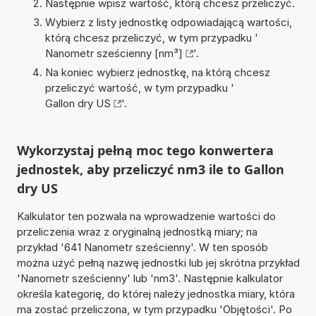
Następnie wpisz wartość, którą chcesz przeliczyć.
Wybierz z listy jednostkę odpowiadającą wartości,
którą chcesz przeliczyć, w tym przypadku '
Nanometr sześcienny [nm³]
'.
Na koniec wybierz jednostkę, na którą chcesz
przeliczyć wartość, w tym przypadku '
Gallon dry US
'.
Wykorzystaj pełną moc tego konwertera
jednostek, aby przeliczyć nm3 ile to Gallon
dry US
Kalkulator ten pozwala na wprowadzenie wartości do
przeliczenia wraz z oryginalną jednostką miary; na
przykład '641 Nanometr sześcienny'. W ten sposób
można użyć pełną nazwę jednostki lub jej skrótna przykład
'Nanometr sześcienny' lub 'nm3'. Następnie kalkulator
określa kategorię, do której należy jednostka miary, która
ma zostać przeliczona, w tym przypadku 'Objętości'. Po