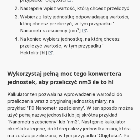
Następnie wpisz wartość, którą chcesz przeliczyć.
Wybierz z listy jednostkę odpowiadającą wartości,
którą chcesz przeliczyć, w tym przypadku '
Nanometr sześcienny [nm³]
'.
Na koniec wybierz jednostkę, na którą chcesz
przeliczyć wartość, w tym przypadku '
Hektolitr [hl]
'.
Wykorzystaj pełną moc tego konwertera
jednostek, aby przeliczyć nm3 ile to hl
Kalkulator ten pozwala na wprowadzenie wartości do
przeliczenia wraz z oryginalną jednostką miary; na
przykład '110 Nanometr sześcienny'. W ten sposób można
użyć pełną nazwę jednostki lub jej skrótna przykład
'Nanometr sześcienny' lub 'nm3'. Następnie kalkulator
określa kategorię, do której należy jednostka miary, która
ma zostać przeliczona, w tym przypadku 'Objętości'. Po