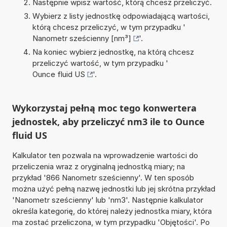
Następnie wpisz wartość, którą chcesz przeliczyć.
Wybierz z listy jednostkę odpowiadającą wartości,
którą chcesz przeliczyć, w tym przypadku '
Nanometr sześcienny [nm³]
'.
Na koniec wybierz jednostkę, na którą chcesz
przeliczyć wartość, w tym przypadku '
Ounce fluid US
'.
Wykorzystaj pełną moc tego konwertera
jednostek, aby przeliczyć nm3 ile to Ounce
fluid US
Kalkulator ten pozwala na wprowadzenie wartości do
przeliczenia wraz z oryginalną jednostką miary; na
przykład '866 Nanometr sześcienny'. W ten sposób
można użyć pełną nazwę jednostki lub jej skrótna przykład
'Nanometr sześcienny' lub 'nm3'. Następnie kalkulator
określa kategorię, do której należy jednostka miary, która
ma zostać przeliczona, w tym przypadku 'Objętości'. Po