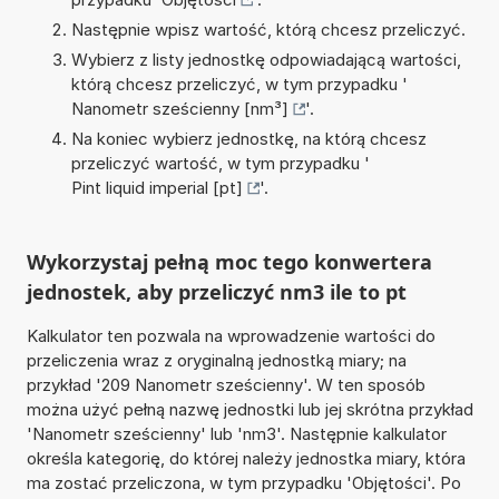
Następnie wpisz wartość, którą chcesz przeliczyć.
Wybierz z listy jednostkę odpowiadającą wartości,
którą chcesz przeliczyć, w tym przypadku '
Nanometr sześcienny [nm³]
'.
Na koniec wybierz jednostkę, na którą chcesz
przeliczyć wartość, w tym przypadku '
Pint liquid imperial [pt]
'.
Wykorzystaj pełną moc tego konwertera
jednostek, aby przeliczyć nm3 ile to pt
Kalkulator ten pozwala na wprowadzenie wartości do
przeliczenia wraz z oryginalną jednostką miary; na
przykład '209 Nanometr sześcienny'. W ten sposób
można użyć pełną nazwę jednostki lub jej skrótna przykład
'Nanometr sześcienny' lub 'nm3'. Następnie kalkulator
określa kategorię, do której należy jednostka miary, która
ma zostać przeliczona, w tym przypadku 'Objętości'. Po