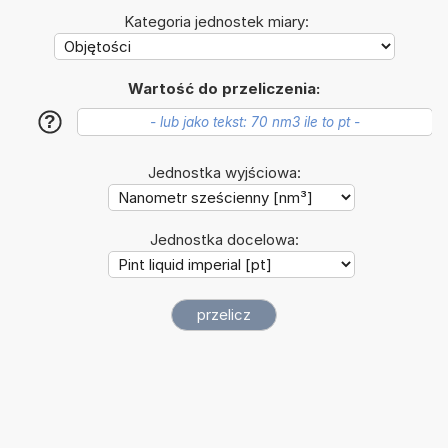
Kategoria jednostek miary:
Wartość do przeliczenia:
?
Jednostka wyjściowa:
Jednostka docelowa: