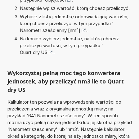
Następnie wpisz wartość, którą chcesz przeliczyć.
Wybierz z listy jednostkę odpowiadającą wartości,
którą chcesz przeliczyć, w tym przypadku '
Nanometr sześcienny [nm³]
'.
Na koniec wybierz jednostkę, na którą chcesz
przeliczyć wartość, w tym przypadku '
Quart dry US
'.
Wykorzystaj pełną moc tego konwertera
jednostek, aby przeliczyć nm3 ile to Quart
dry US
Kalkulator ten pozwala na wprowadzenie wartości do
przeliczenia wraz z oryginalną jednostką miary; na
przykład '641 Nanometr sześcienny'. W ten sposób
można użyć pełną nazwę jednostki lub jej skrótna przykład
'Nanometr sześcienny' lub 'nm3'. Następnie kalkulator
określa kategorię, do której należy jednostka miary, która