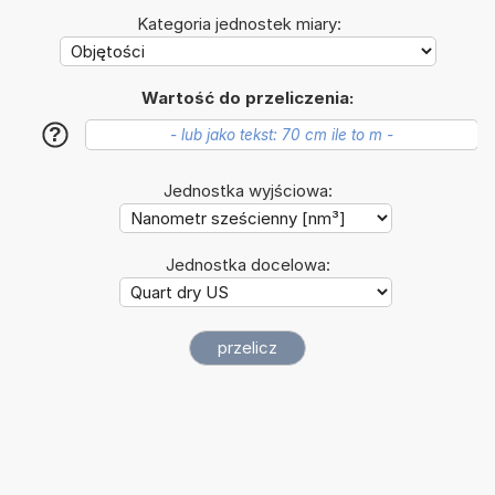
Kategoria jednostek miary:
Wartość do przeliczenia:
?
Jednostka wyjściowa:
Jednostka docelowa: