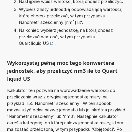
Następnie wpisz wartość, którą chcesz przeliczyć.
Wybierz z listy jednostkę odpowiadającą wartości,
którą chcesz przeliczyć, w tym przypadku '
Nanometr sześcienny [nm³]
'.
Na koniec wybierz jednostkę, na którą chcesz
przeliczyć wartość, w tym przypadku '
Quart liquid US
'.
Wykorzystaj pełną moc tego konwertera
jednostek, aby przeliczyć nm3 ile to Quart
liquid US
Kalkulator ten pozwala na wprowadzenie wartości do
przeliczenia wraz z oryginalną jednostką miary; na
przykład '155 Nanometr sześcienny'. W ten sposób
można użyć pełną nazwę jednostki lub jej skrótna przykład
'Nanometr sześcienny' lub 'nm3'. Następnie kalkulator
określa kategorię, do której należy jednostka miary, która
ma zostać przeliczona, w tym przypadku 'Objętości'. Po