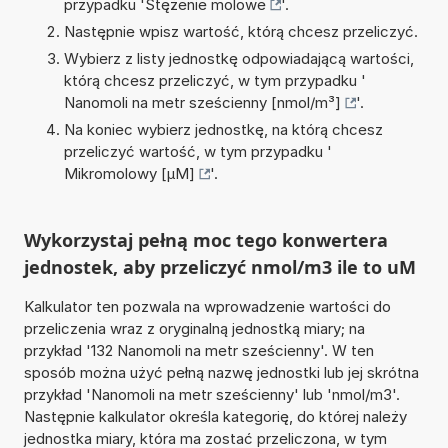
przypadku '
Stężenie molowe
'.
Następnie wpisz wartość, którą chcesz przeliczyć.
Wybierz z listy jednostkę odpowiadającą wartości,
którą chcesz przeliczyć, w tym przypadku '
Nanomoli na metr sześcienny [nmol/m³]
'.
Na koniec wybierz jednostkę, na którą chcesz
przeliczyć wartość, w tym przypadku '
Mikromolowy [µM]
'.
Wykorzystaj pełną moc tego konwertera
jednostek, aby przeliczyć nmol/m3 ile to uM
Kalkulator ten pozwala na wprowadzenie wartości do
przeliczenia wraz z oryginalną jednostką miary; na
przykład '132 Nanomoli na metr sześcienny'. W ten
sposób można użyć pełną nazwę jednostki lub jej skrótna
przykład 'Nanomoli na metr sześcienny' lub 'nmol/m3'.
Następnie kalkulator określa kategorię, do której należy
jednostka miary, która ma zostać przeliczona, w tym