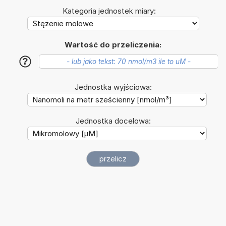
Kategoria jednostek miary:
Wartość do przeliczenia:
?
Jednostka wyjściowa:
Jednostka docelowa: