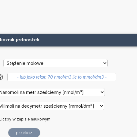
licznik jednostek
?
Liczby w zapisie naukowym