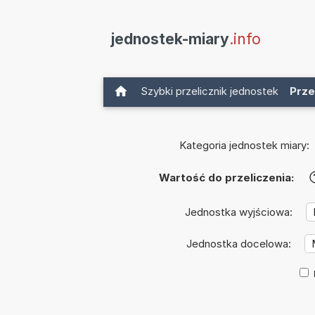
jednostek-miary
.info
Szybki przelicznik jednostek
Prze
Kategoria jednostek miary:
Wartość do przeliczenia:
Jednostka wyjściowa:
Jednostka docelowa: