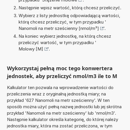
Następnie wpisz wartość, którą chcesz przeliczyć.
Wybierz z listy jednostkę odpowiadającą wartości,
którą chcesz przeliczyć, w tym przypadku '
Nanomoli na metr sześcienny [nmol/m³]
'.
Na koniec wybierz jednostkę, na którą chcesz
przeliczyć wartość, w tym przypadku '
Molowy [M]
'.
Wykorzystaj pełną moc tego konwertera
jednostek, aby przeliczyć nmol/m3 ile to M
Kalkulator ten pozwala na wprowadzenie wartości do
przeliczenia wraz z oryginalną jednostką miary; na
przykład '627 Nanomoli na metr sześcienny'. W ten
sposób można użyć pełną nazwę jednostki lub jej skrótna
przykład 'Nanomoli na metr sześcienny' lub 'nmol/m3'.
Następnie kalkulator określa kategorię, do której należy
jednostka miary, która ma zostać przeliczona, w tym