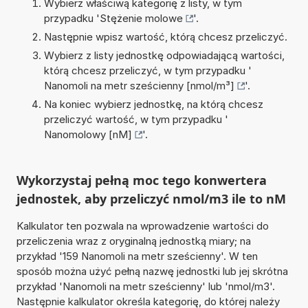
Wybierz właściwą kategorię z listy, w tym
przypadku '
Stężenie molowe
'.
Następnie wpisz wartość, którą chcesz przeliczyć.
Wybierz z listy jednostkę odpowiadającą wartości,
którą chcesz przeliczyć, w tym przypadku '
Nanomoli na metr sześcienny [nmol/m³]
'.
Na koniec wybierz jednostkę, na którą chcesz
przeliczyć wartość, w tym przypadku '
Nanomolowy [nM]
'.
Wykorzystaj pełną moc tego konwertera
jednostek, aby przeliczyć nmol/m3 ile to nM
Kalkulator ten pozwala na wprowadzenie wartości do
przeliczenia wraz z oryginalną jednostką miary; na
przykład '159 Nanomoli na metr sześcienny'. W ten
sposób można użyć pełną nazwę jednostki lub jej skrótna
przykład 'Nanomoli na metr sześcienny' lub 'nmol/m3'.
Następnie kalkulator określa kategorię, do której należy