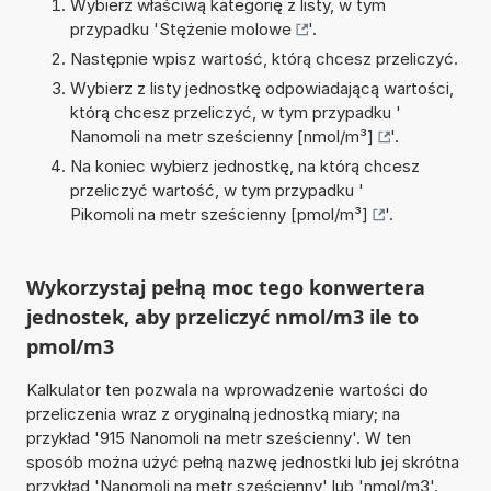
Wybierz właściwą kategorię z listy, w tym
przypadku '
Stężenie molowe
'.
Następnie wpisz wartość, którą chcesz przeliczyć.
Wybierz z listy jednostkę odpowiadającą wartości,
którą chcesz przeliczyć, w tym przypadku '
Nanomoli na metr sześcienny [nmol/m³]
'.
Na koniec wybierz jednostkę, na którą chcesz
przeliczyć wartość, w tym przypadku '
Pikomoli na metr sześcienny [pmol/m³]
'.
Wykorzystaj pełną moc tego konwertera
jednostek, aby przeliczyć nmol/m3 ile to
pmol/m3
Kalkulator ten pozwala na wprowadzenie wartości do
przeliczenia wraz z oryginalną jednostką miary; na
przykład '915 Nanomoli na metr sześcienny'. W ten
sposób można użyć pełną nazwę jednostki lub jej skrótna
przykład 'Nanomoli na metr sześcienny' lub 'nmol/m3'.