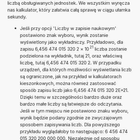
liczbą obsługiwanych jednostek. We wszystkim wyręcza
nas kalkulator, który załatwia całą sprawę w ciągu ułamka
sekundy.
Jeśli przy opcji 'Liczby w zapisie naukowym'
postawiono znak wyboru, wynik zostanie
wyświetlony jako wykładniczy. Przykładowo, dla
21
zapisu 6,456 474 015 320 2
×
10
liczba zostanie
podzielona na wykładnik, tutaj 21, oraz właściwą
liczbę, tutaj 6,456 474 015 320 2. W przypadku
urządzeń, dla których możliwości wyświetlania liczb
są ograniczone, jak na przykład w kalkulatorach
kieszonkowych, można również zastosować
sposób zapisu liczb jako 6,456 474 015 320 2E+21.
Dzięki temu w szczególności bardzo duże oraz
bardzo małe liczby są łatwiejsze do odczytania.
Jeśli w tym miejscu nie postawiono znaku wyboru,
wynik będzie podany zgodnie ze zwyczajowym
sposobem zapisywania liczb. Dla powyższego
przykładu wyglądałoby to następująco: 6 456 474
015 320 200 000 000. Niezależnie od sposobu