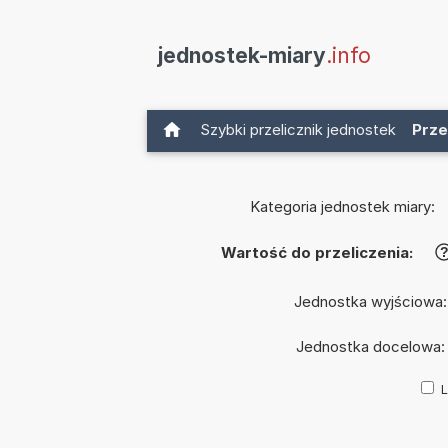
jednostek-miary
.info
Szybki przelicznik jednostek
Prze
Kategoria jednostek miary:
Wartość do przeliczenia:
Jednostka wyjściowa
Jednostka docelowa
L