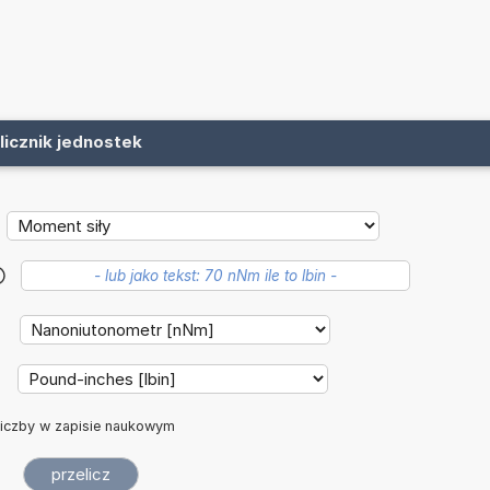
licznik jednostek
?
:
:
iczby w zapisie naukowym